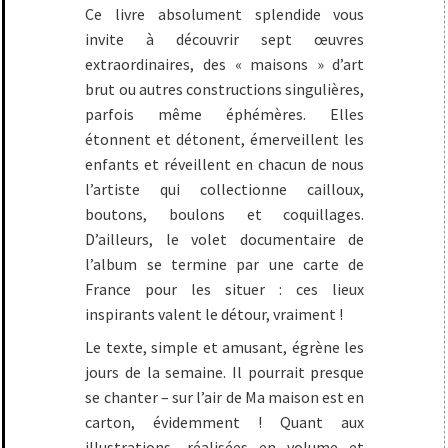
Ce livre absolument splendide vous
invite à découvrir sept œuvres
extraordinaires, des « maisons » d’art
brut ou autres constructions singulières,
parfois même éphémères. Elles
étonnent et détonent, émerveillent les
enfants et réveillent en chacun de nous
l’artiste qui collectionne cailloux,
boutons, boulons et coquillages.
D’ailleurs, le volet documentaire de
l’album se termine par une carte de
France pour les situer : ces lieux
inspirants valent le détour, vraiment !
Le texte, simple et amusant, égrène les
jours de la semaine. Il pourrait presque
se chanter – sur l’air de Ma maison est en
carton, évidemment ! Quant aux
illustrations, réalisées en volume et